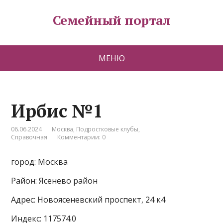
Семейный портал
МЕНЮ
Ирбиc №1
06.06.2024
Москва
,
Подростковые клубы
,
Справочная
Комментарии: 0
город: Москва
Район: Ясенево район
Адрес: Новоясеневский проспект, 24 к4
Индекс: 117574.0