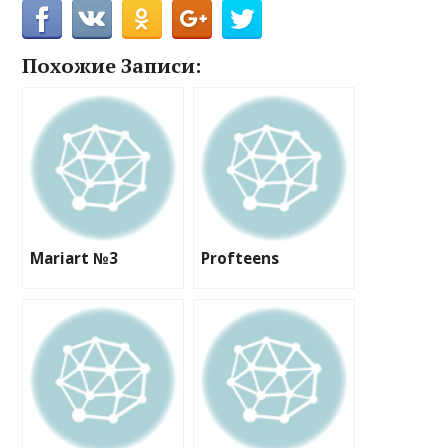
Похожие Записи:
Mariart №3
Profteens