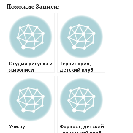
Похожие Записи:
Студия рисунка и
Территория,
живописи
детский клуб
Учи.ру
Форпост, детский
туристский клуб