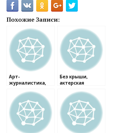
Похожие Записи:
Арт-
Без крыши,
журналистика,
актерская
студия
лаборатория