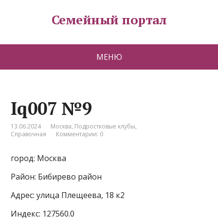
Семейный портал
МЕНЮ
Iq007 №9
13.06.2024
Москва
,
Подростковые клубы
,
Справочная
Комментарии: 0
город: Москва
Район: Бибирево район
Адрес: улица Плещеева, 18 к2
Индекс: 127560.0