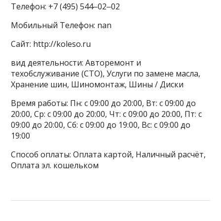
Телефон: +7 (495) 544‒02‒02
Мобильный Телефон: nan
Сайт: http://koleso.ru
вид деятельности: Авторемонт и
техобслуживание (СТО), Услуги по замене масла,
Хранение шин, Шиномонтаж, Шины / Диски
Время работы: Пн: с 09:00 до 20:00, Вт: с 09:00 до
20:00, Ср: с 09:00 до 20:00, Чт: с 09:00 до 20:00, Пт: с
09:00 до 20:00, Сб: с 09:00 до 19:00, Вс: с 09:00 до
19:00
Способ оплаты: Оплата картой, Наличный расчёт,
Оплата эл. кошельком