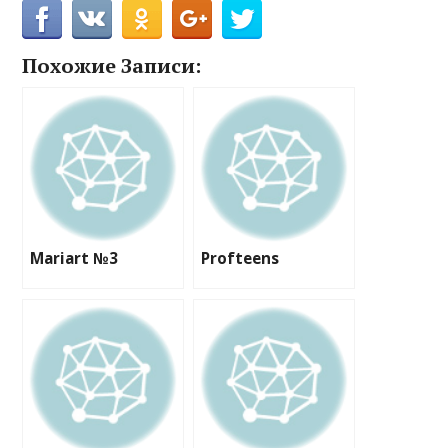
Похожие Записи:
Mariart №3
Profteens