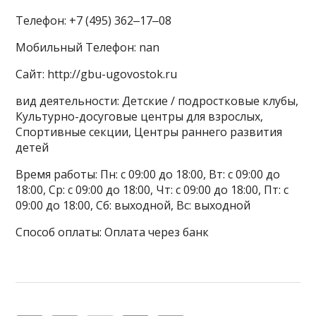
Телефон: +7 (495) 362‒17‒08
Мобильный Телефон: nan
Сайт: http://gbu-ugovostok.ru
вид деятельности: Детские / подростковые клубы,
Культурно-досуговые центры для взрослых,
Спортивные секции, Центры раннего развития
детей
Время работы: Пн: с 09:00 до 18:00, Вт: с 09:00 до
18:00, Ср: с 09:00 до 18:00, Чт: с 09:00 до 18:00, Пт: с
09:00 до 18:00, Сб: выходной, Вс: выходной
Способ оплаты: Оплата через банк