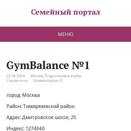
Семейный портал
МЕНЮ
GymBalance №1
22.06.2024
Москва
,
Подростковые клубы
,
Справочная
Комментарии: 0
город: Москва
Район: Тимирязевский район
Адрес: Дмитровское шоссе, 25
Индекс: 127434.0