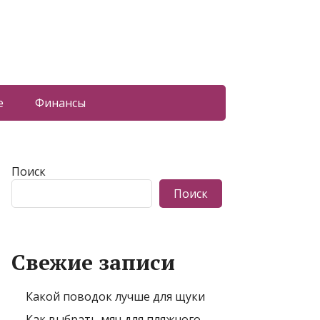
е
Финансы
Поиск
Поиск
Свежие записи
Какой поводок лучше для щуки
Как выбрать мяч для пляжного