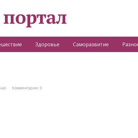
 портал
ешествие
Здоровье
Саморазвитие
Разно
ная
Комментарии: 0