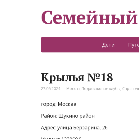
Семейный
Дети
Пут
Крылья №18
27.06.2024
Москва
,
Подростковые клубы
,
Справоч
город: Москва
Район: Щукино район
Адрес: улица Берзарина, 26