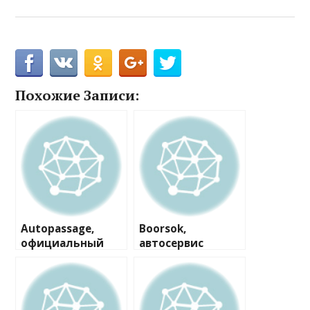
Похожие Записи:
Autopassage,
Boorsok,
официальный
автосервис
дилер УАЗ