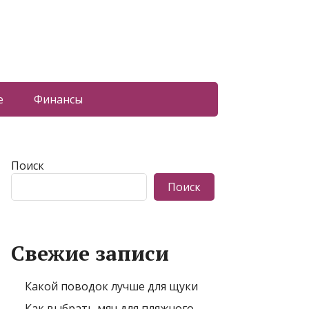
е
Финансы
Поиск
Поиск
Свежие записи
Какой поводок лучше для щуки
Как выбрать мяч для пляжного