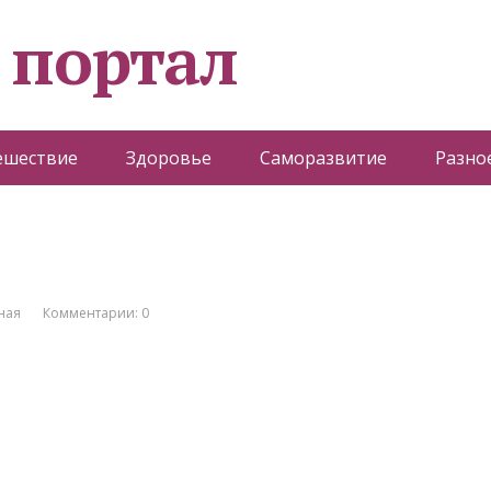
 портал
ешествие
Здоровье
Саморазвитие
Разно
ная
Комментарии: 0