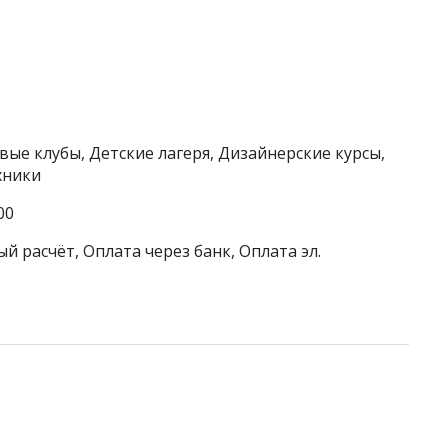
вые клубы, Детские лагеря, Дизайнерские курсы,
хники
00
й расчёт, Оплата через банк, Оплата эл.