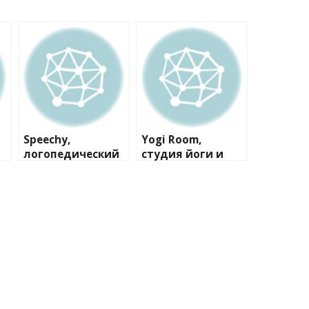
Speechy,
Yogi Room,
логопедический
студия йоги и
центр
растяжки