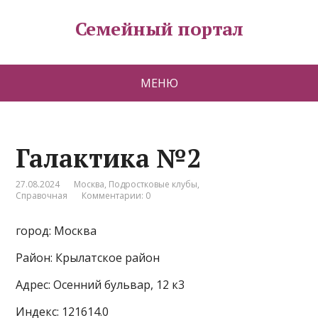
Семейный портал
МЕНЮ
Галактика №2
27.08.2024
Москва
,
Подростковые клубы
,
Справочная
Комментарии: 0
город: Москва
Район: Крылатское район
Адрес: Осенний бульвар, 12 к3
Индекс: 121614.0