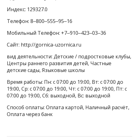
Индекс: 129327.0
Телефон: 8‒800‒555‒95‒16
Мобильный Телефон: +7‒910‒423‒03‒36
Сайт: http://gornica-uzornica.ru
вид деятельности: Детские / подростковые клубы,
Центры раннего развития детей, Частные
детские сады, Языковые школы
Время работы: Пн: с 07:00 до 19:00, Вт: с 07:00 до
19:00, Ср: с 07:00 до 19:00, Чт: с 07:00 до 19:00, Пт: с
07:00 до 19:00, Сб: выходной, Вс: выходной
Способ оплаты: Оплата картой, Наличный расчёт,
Оплата через банк