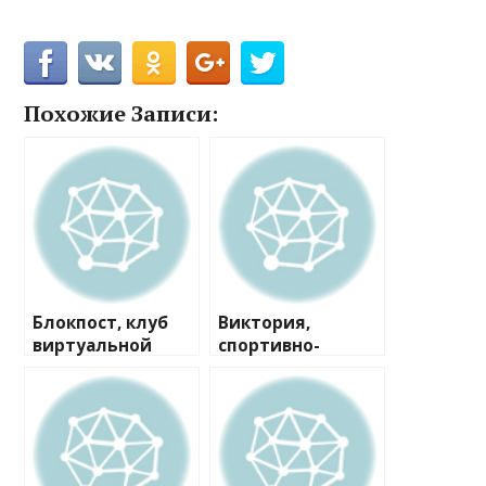
Похожие Записи:
Блокпост, клуб
Виктория,
виртуальной
спортивно-
реальности
досуговый центр