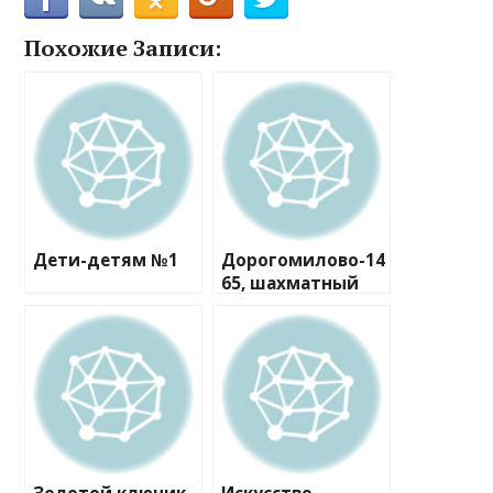
Похожие Записи:
Дети-детям №1
Дорогомилово-14
65, шахматный
клуб