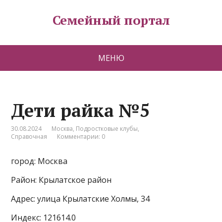
Семейный портал
МЕНЮ
Дети райка №5
30.08.2024
Москва
,
Подростковые клубы
,
Справочная
Комментарии: 0
город: Москва
Район: Крылатское район
Адрес: улица Крылатские Холмы, 34
Индекс: 121614.0