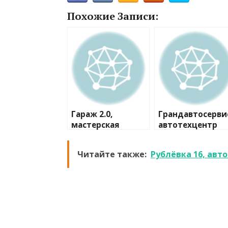
Похожие Записи:
Гараж 2.0,
Грандавтосерви
мастерская
автотехцентр
Читайте также:
Рублёвка 16, авт