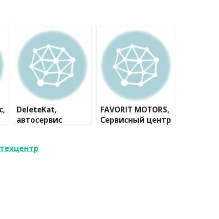
с,
DeleteKat,
FAVORIT MOTORS,
автосервис
Сервисный центр
FAVORIT MOTORS
Ford
отехцентр