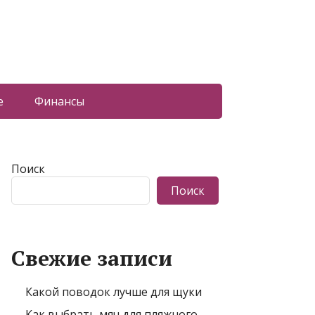
е
Финансы
Поиск
Поиск
Свежие записи
Какой поводок лучше для щуки
Как выбрать мяч для пляжного