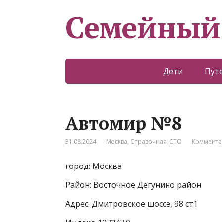
Семейный
Дети
Пут
Автомир №8
31.08.2024
Москва
,
Справочная
,
СТО
Коммента
город: Москва
Район: Восточное Дегунино район
Адрес: Дмитровское шоссе, 98 ст1