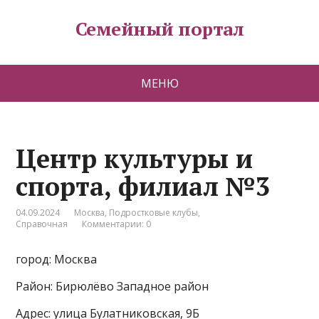
Семейный портал
МЕНЮ
Центр культуры и
спорта, филиал №3
04.09.2024
Москва
,
Подростковые клубы
,
Справочная
Комментарии: 0
город: Москва
Район: Бирюлёво Западное район
Адрес: улица Булатниковская, 9Б