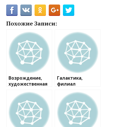
Похожие Записи:
Возрождение,
Галактика,
художественная
филиал
студия
Филёвский парк