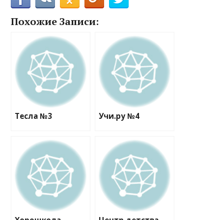
Похожие Записи:
Тесла №3
Учи.ру №4