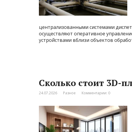
централизованными системами диспет
осуществляют оперативное управлени
устройствами вблизи объектов обработ
Сколько стоит 3D-п
24.07.2026
Разное
Комментарии: 0