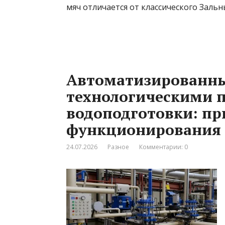
мяч отличается от классического Зальн
Автоматизированны
технологическими 
водоподготовки: п
функционирования 
24.07.2026
Разное
Комментарии: 0