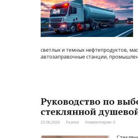
светлых и темных нефтепродуктов, мас
автозаправочные станции, промышлен
Руководство по выб
стеклянной душево
23.06.2026
Разное
Комментарии: 0
Стеклян