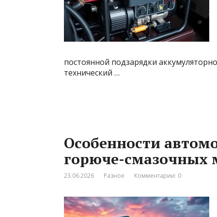
постоянной подзарядки аккумуляторно
технический …
Особенности автом
горюче-смазочных 
23.06.2026
Разное
Комментарии: 0