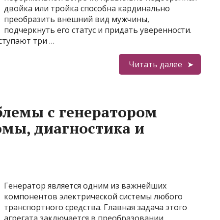
двойка или тройка способна кардинально
преобразить внешний вид мужчины,
подчеркнуть его статус и придать уверенности.
ступают три …
Читать далее
блемы с генератором
мы, диагностика и
Генератор является одним из важнейших
компонентов электрической системы любого
транспортного средства. Главная задача этого
агрегата заключается в преобразовании