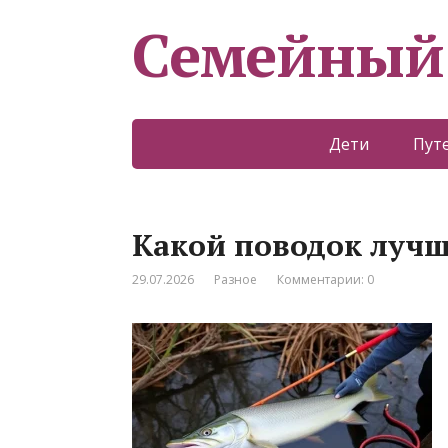
Семейный
Дети
Пут
Какой поводок лучш
29.07.2026
Разное
Комментарии: 0