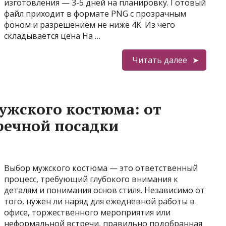
изготовления — 3-5 дней на планировку. Готовый
файл приходит в формате PNG с прозрачным
фоном и разрешением не ниже 4K. Из чего
складывается цена На …
Читать далее
ужского костюма: от
речной посадки
Выбор мужского костюма — это ответственный
процесс, требующий глубокого внимания к
деталям и понимания основ стиля. Независимо от
того, нужен ли наряд для ежедневной работы в
офисе, торжественного мероприятия или
неформальной встречи, правильно подобранная