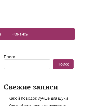
е
Финансы
Поиск
Поиск
Свежие записи
Какой поводок лучше для щуки
Как выбрать мяч для пляжного