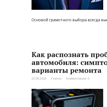
Основой грамотного выбора всегда вы
Как распознать про
автомобиля: симпто
варианты ремонта
23.06.2026
Разное
Комментарии: 0