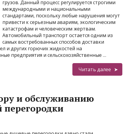
грузов. Данный процесс регулируется строгими
международными и национальными
стандартами, поскольку любые нарушения могут
привести к серьезным авариям, экологическим
катастрофам и человеческим жертвам.
Автомобильный транспорт остается одним из
самых востребованных способов доставки
ел и других горючих жидкостей на
ные предприятия и сельскохозяйственные …
Читать далее
ору и обслуживанию
й перегородки
ные душевые перегородки давно стали