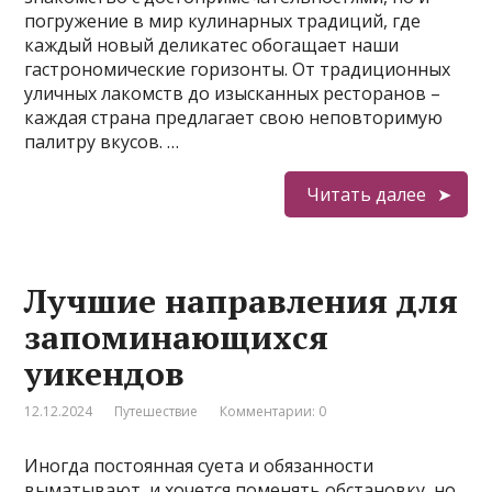
погружение в мир кулинарных традиций, где
каждый новый деликатес обогащает наши
гастрономические горизонты. От традиционных
уличных лакомств до изысканных ресторанов –
каждая страна предлагает свою неповторимую
палитру вкусов. …
Читать далее
Лучшие направления для
запоминающихся
уикендов
12.12.2024
Путешествие
Комментарии: 0
Иногда постоянная суета и обязанности
выматывают, и хочется поменять обстановку, но