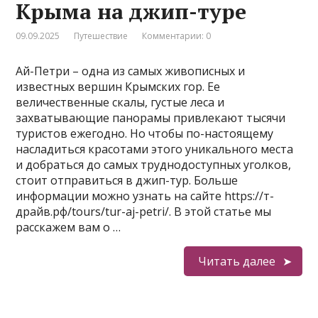
Крыма на джип-туре
09.09.2025
Путешествие
Комментарии: 0
Ай-Петри – одна из самых живописных и
известных вершин Крымских гор. Ее
величественные скалы, густые леса и
захватывающие панорамы привлекают тысячи
туристов ежегодно. Но чтобы по-настоящему
насладиться красотами этого уникального места
и добраться до самых труднодоступных уголков,
стоит отправиться в джип-тур. Больше
информации можно узнать на сайте https://т-
драйв.рф/tours/tur-aj-petri/. В этой статье мы
расскажем вам о …
Читать далее