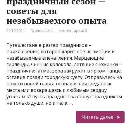
праздничный сезон —
советы для
незабываемого опыта
29.10.2024
Путешествие
Комментарии: 0
Путешествие в разгар праздников –
приключение, которое дарит новые эмоции и
незабываемые впечатления. Мерцающие
гирлянды, чинные колокола, летящие снежинки –
праздничная атмосфера закружит в ярком танце,
оставив позади городскую суету. Отправьтесь на
поиски новой главы, познавая неизведанные
места или возвращаясь к любимым сердцу
уголкам. И пусть празднества станут праздником
не только души, но и тела, …
Читать далее