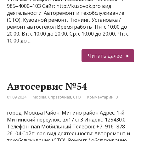
985‒4000‒103 Сайт: http://kuzovok.pro вид
деятельности: Авторемонт и техобслуживание
(СТО), Кузовной ремонт, Тюнинг, Установка /
ремонт автостёкол Время работы: Пн: с 10:00 до
20:00, Вт: с 10:00 до 20:00, Ср: с 10:00 до 20:00, Чт: с
10:00 до …
Читать далее
Автосервис №54
01.09.2024
Москва
,
Справочная
,
СТО
Комментарии: 0
город: Москва Район: Митино район Адрес: 1-й
Митинский переулок, вл17 ст3 Индекс: 125430.0
Телефон: nan Мобильный Телефон: +7‒916‒878‒
26‒04 Сайт: nan вид деятельности: Авторемонт и
техобслуживание (СТО), Ремонт / обслуживание