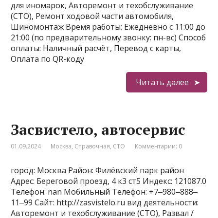
для иномарок, Авторемонт и техобслуживание
(СТО), Ремонт ходовой части автомобиля,
Шиномонтаж Время работы: Ежедневно с 11:00 до
21:00 (по предварительному звонку: пн-вс) Способ
оплаты: Наличный расчёт, Перевод с карты,
Оплата по QR-коду
Читать далее
Засвистело, автосервис
01.09.2024
Москва
,
Справочная
,
СТО
Комментарии: 0
город: Москва Район: Филёвский парк район
Адрес: Береговой проезд, 4 к3 ст5 Индекс: 121087.0
Телефон: nan Мобильный Телефон: +7‒980‒888‒
11‒99 Сайт: http://zasvistelo.ru вид деятельности:
Авторемонт и техобслуживание (СТО), Развал /