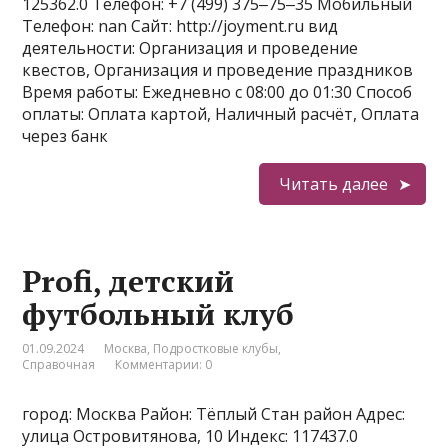
125362.0 Телефон: +7 (499) 375‒75‒35 Мобильный
Телефон: nan Сайт: http://joyment.ru вид
деятельности: Организация и проведение
квестов, Организация и проведение праздников
Время работы: Ежедневно с 08:00 до 01:30 Способ
оплаты: Оплата картой, Наличный расчёт, Оплата
через банк
Читать далее
Profi, детский
футбольный клуб
01.09.2024
Москва
,
Подростковые клубы
,
Справочная
Комментарии: 0
город: Москва Район: Тёплый Стан район Адрес:
улица Островитянова, 10 Индекс: 117437.0