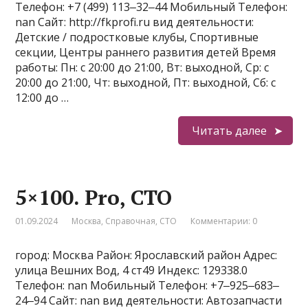
Телефон: +7 (499) 113‒32‒44 Мобильный Телефон:
nan Сайт: http://fkprofi.ru вид деятельности:
Детские / подростковые клубы, Спортивные
секции, Центры раннего развития детей Время
работы: Пн: с 20:00 до 21:00, Вт: выходной, Ср: с
20:00 до 21:00, Чт: выходной, Пт: выходной, Сб: с
12:00 до …
Читать далее
5×100. Pro, СТО
01.09.2024
Москва
,
Справочная
,
СТО
Комментарии: 0
город: Москва Район: Ярославский район Адрес:
улица Вешних Вод, 4 ст49 Индекс: 129338.0
Телефон: nan Мобильный Телефон: +7‒925‒683‒
24‒94 Сайт: nan вид деятельности: Автозапчасти