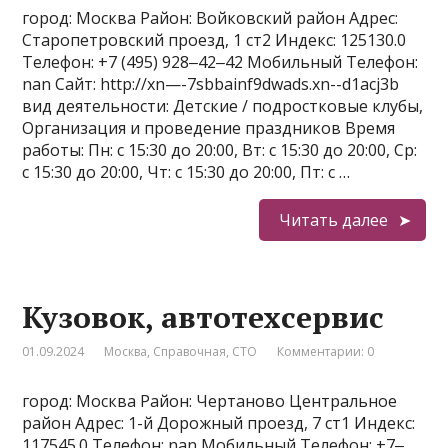
город: Москва Район: Войковский район Адрес:
Старопетровский проезд, 1 ст2 Индекс: 125130.0
Телефон: +7 (495) 928‒42‒42 Мобильный Телефон:
nan Сайт: http://xn—-7sbbainf9dwads.xn--d1acj3b
вид деятельности: Детские / подростковые клубы,
Организация и проведение праздников Время
работы: Пн: с 15:30 до 20:00, Вт: с 15:30 до 20:00, Ср:
с 15:30 до 20:00, Чт: с 15:30 до 20:00, Пт: с …
Читать далее
Кузовок, автотехсервис
01.09.2024
Москва
,
Справочная
,
СТО
Комментарии: 0
город: Москва Район: Чертаново Центральное
район Адрес: 1-й Дорожный проезд, 7 ст1 Индекс:
117545.0 Телефон: nan Мобильный Телефон: +7‒