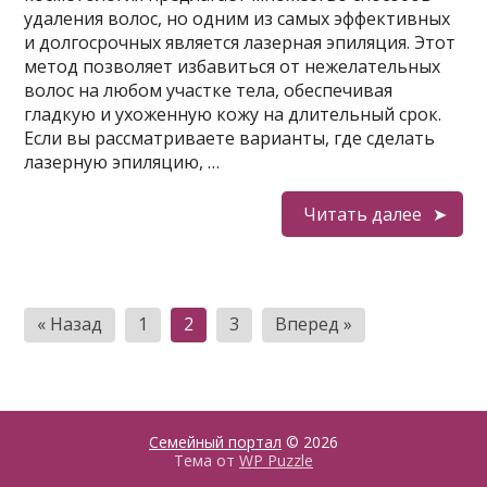
удаления волос, но одним из самых эффективных
и долгосрочных является лазерная эпиляция. Этот
метод позволяет избавиться от нежелательных
волос на любом участке тела, обеспечивая
гладкую и ухоженную кожу на длительный срок.
Если вы рассматриваете варианты, где сделать
лазерную эпиляцию, …
Читать далее
Пагинация
« Назад
1
2
3
Вперед »
записей
Семейный портал
© 2026
Тема от
WP Puzzle