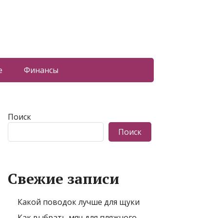
е
Финансы
Поиск
Поиск
Свежие записи
Какой поводок лучше для щуки
Как выбрать мяч для пляжного