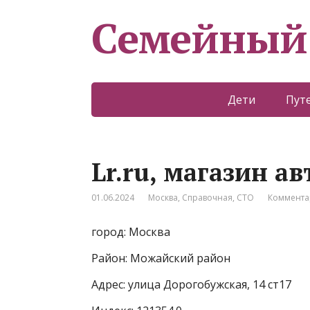
Семейный
Дети
Пут
Lr.ru, магазин а
01.06.2024
Москва
,
Справочная
,
СТО
Коммента
город: Москва
Район: Можайский район
Адрес: улица Дорогобужская, 14 ст17