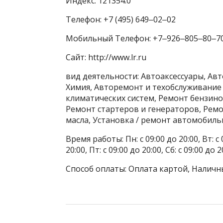
Индекс: 121354.0
Телефон: +7 (495) 649‒02‒02
Мобильный Телефон: +7‒926‒805‒80‒7
Сайт: http://www.lr.ru
вид деятельности: Автоаксессуары, Авт
Химия, Авторемонт и техобслуживание
климатических систем, Ремонт бензино
Ремонт стартеров и генераторов, Ремо
масла, Установка / ремонт автомобил
Время работы: Пн: с 09:00 до 20:00, Вт: с 0
20:00, Пт: с 09:00 до 20:00, Сб: с 09:00 до
Способ оплаты: Оплата картой, Наличн