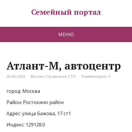
Семейный портал
МЕНЮ
Атлант-М, автоцентр
03.06.2024
Москва
,
Справочная
,
СТО
Комментарии: 0
город: Москва
Район: Ростокино район
Адрес: улица Бажова, 17 ст1
Индекс: 129128.0