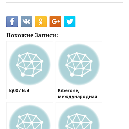
Похожие Записи:
Iq007 №4
Kiberone,
международная
кибершкола