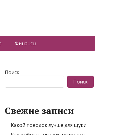
е
Финансы
Поиск
Поиск
Свежие записи
Какой поводок лучше для щуки
Как выбрать мяч для пляжного