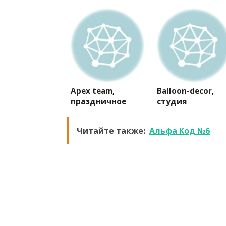
Apex team,
Balloon-decor,
праздничное
студия
агентство
Читайте также:
Альфа Код №6