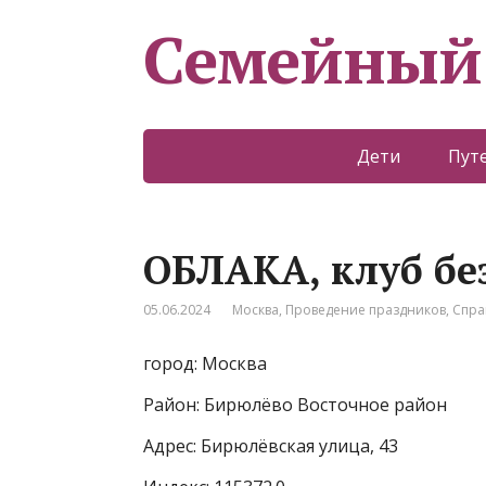
Семейный
Дети
Пут
ОБЛАКА, клуб бе
05.06.2024
Москва
,
Проведение праздников
,
Спра
город: Москва
Район: Бирюлёво Восточное район
Адрес: Бирюлёвская улица, 43