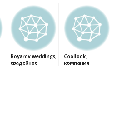
Boyarov weddings,
Coollook,
свадебное
компания
агентство