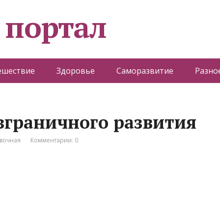
 портал
ешествие
Здоровье
Саморазвитие
Разно
зграничного развития
вочная
Комментарии: 0