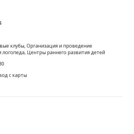
4
овые клубы, Организация и проведение
и логопеда, Центры раннего развития детей
30
вод с карты