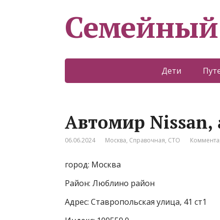
Семейный
Дети
Пут
Автомир Nissan, 
06.06.2024
Москва
,
Справочная
,
СТО
Коммента
город: Москва
Район: Люблино район
Адрес: Ставропольская улица, 41 ст1