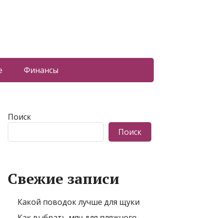
е
Финансы
Поиск
Поиск
Свежие записи
Какой поводок лучше для щуки
Как выбрать мяч для пляжного