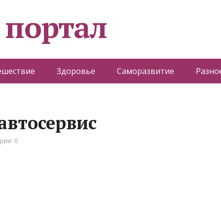
 портал
ешествие
Здоровье
Саморазвитие
Разно
автосервис
рии: 0