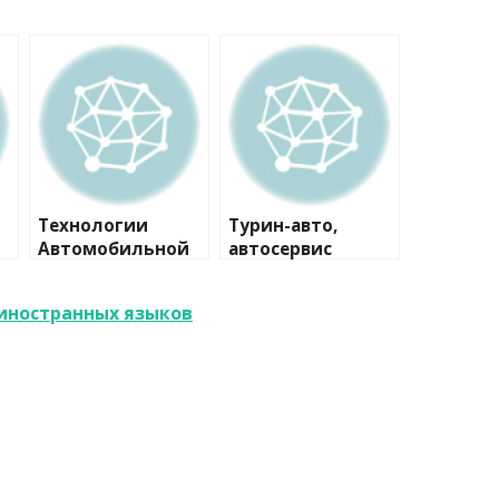
Технологии
Турин-авто,
Автомобильной
автосервис
Безопасности,
автосервис
 иностранных языков