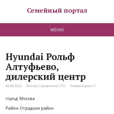
Семейный портал
МЕНЮ
Hyundai Рольф
Алтуфьево,
дилерский центр
06.06.2024
Москва
,
Справочная
,
СТО
Комментарии: 0
город: Москва
Район: Отрадное район