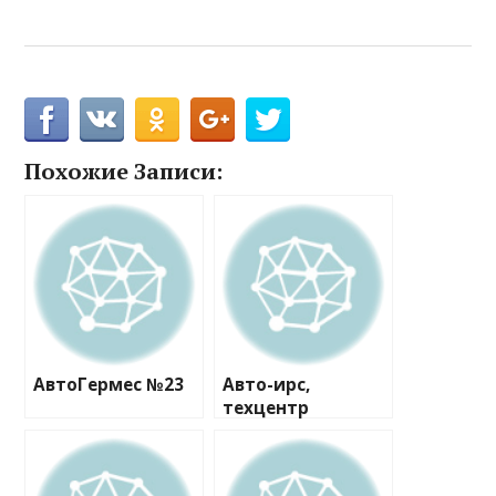
Похожие Записи:
АвтоГермес №23
Авто-ирс,
техцентр