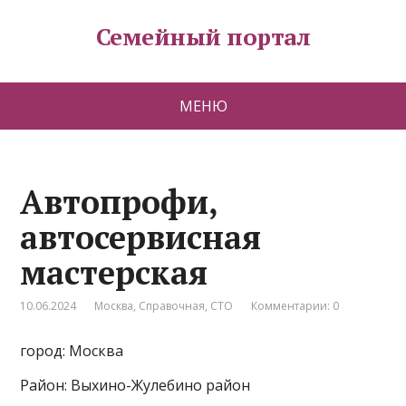
Семейный портал
МЕНЮ
Автопрофи,
автосервисная
мастерская
10.06.2024
Москва
,
Справочная
,
СТО
Комментарии: 0
город: Москва
Район: Выхино-Жулебино район