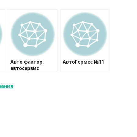
Авто фактор,
АвтоГермес №11
автосервис
пания