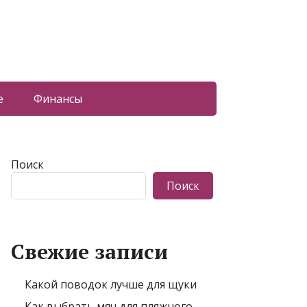
е
Финансы
Поиск
Поиск
Свежие записи
Какой поводок лучше для щуки
Как выбрать мяч для пляжного