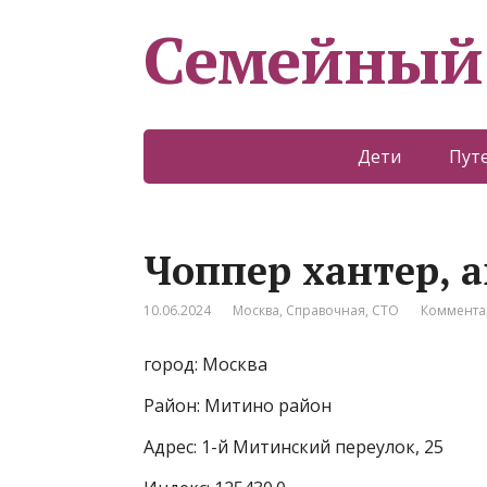
Семейный
Дети
Пут
Чоппер хантер, 
10.06.2024
Москва
,
Справочная
,
СТО
Коммента
город: Москва
Район: Митино район
Адрес: 1-й Митинский переулок, 25