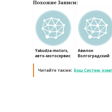
Похожие Записи:
Yakudza-motors,
Авилон
авто-мотосервис
Волгоградский
Читайте также:
Бош Систем, ком