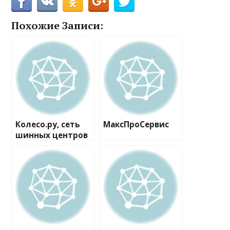
Похожие Записи:
Колесо.ру, сеть
МаксПроСервис
шинных центров