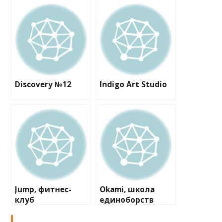
Discovery №12
Indigo Art Studio
Jump, фитнес-
Okami, школа
клуб
единоборств