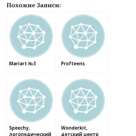
Похожие Записи:
Mariart №3
Profteens
Speechy,
Wonderkit,
логопедический
детский центр