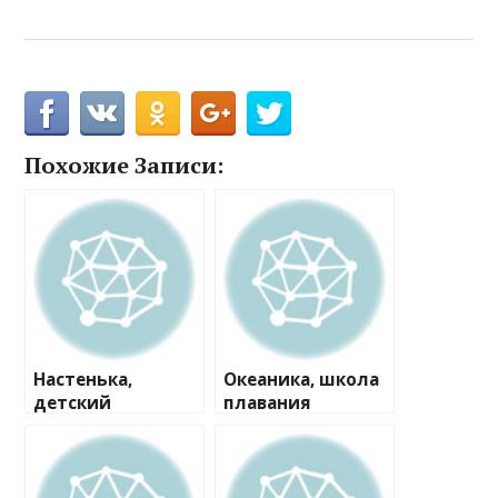
Похожие Записи:
Настенька,
Океаника, школа
детский
плавания
развивающий
центр