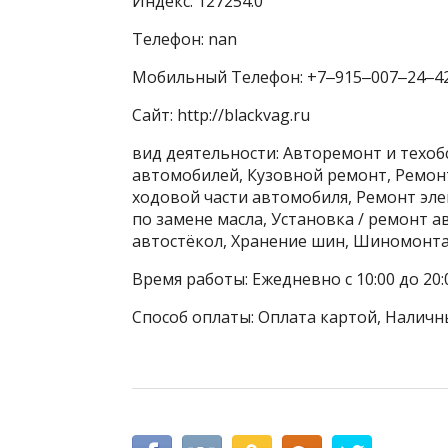
Индекс: 127254.0
Телефон: nan
Мобильный Телефон: +7‒915‒007‒24‒4
Сайт: http://blackvag.ru
вид деятельности: Авторемонт и техо
автомобилей, Кузовной ремонт, Ремон
ходовой части автомобиля, Ремонт эле
по замене масла, Установка / ремонт 
автостёкол, Хранение шин, Шиномонт
Время работы: Ежедневно с 10:00 до 20:
Способ оплаты: Оплата картой, Наличн