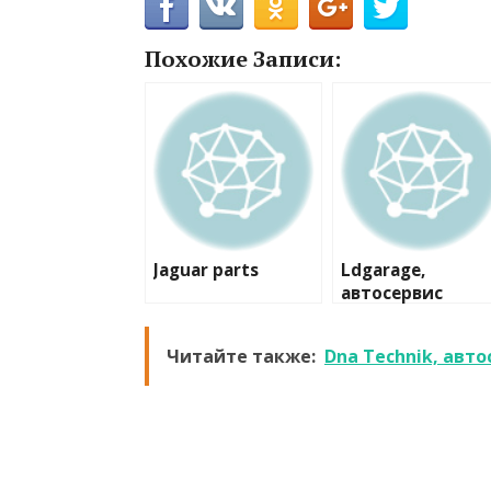
Похожие Записи:
Jaguar parts
Ldgarage,
автосервис
Читайте также:
Dna Technik, авто