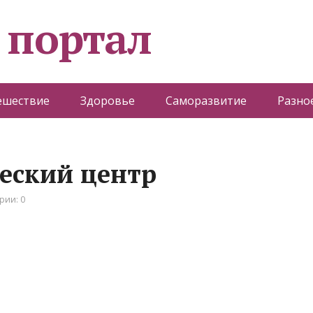
 портал
ешествие
Здоровье
Саморазвитие
Разно
ческий центр
рии: 0