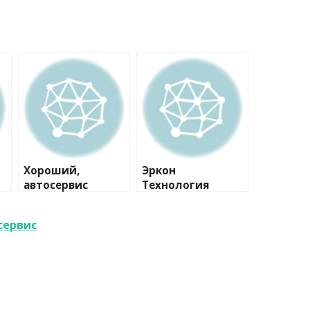
Хороший,
Эркон
автосервис
Технология
сервис