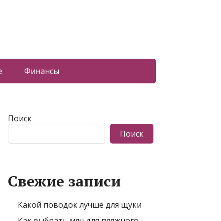
е
Финансы
Поиск
Поиск
Свежие записи
Какой поводок лучше для щуки
Как выбрать мяч для пляжного