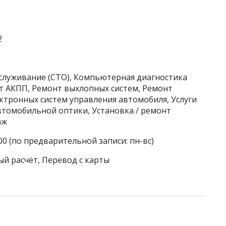
2
бслуживание (СТО), Компьютерная диагностика
т АКПП, Ремонт выхлопных систем, Ремонт
ктронных систем управления автомобиля, Услуги
автомобильной оптики, Установка / ремонт
аж
00 (по предварительной записи: пн-вс)
ый расчёт, Перевод с карты