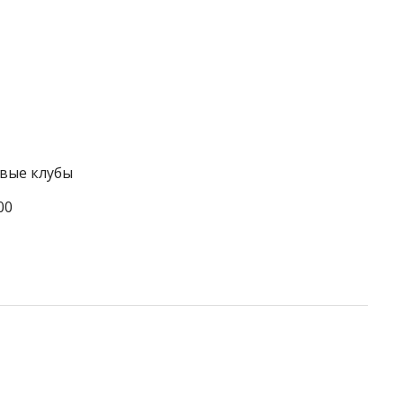
овые клубы
00