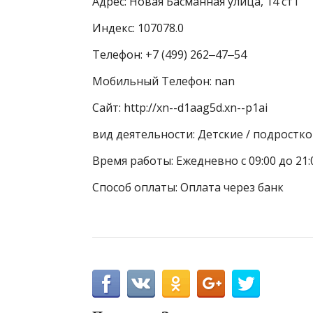
Адрес: Новая Басманная улица, 14 ст1
Индекс: 107078.0
Телефон: +7 (499) 262‒47‒54
Мобильный Телефон: nan
Сайт: http://xn--d1aag5d.xn--p1ai
вид деятельности: Детские / подростк
Время работы: Ежедневно с 09:00 до 21:
Способ оплаты: Оплата через банк