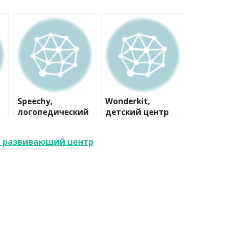
Speechy,
Wonderkit,
логопедический
детский центр
центр
 развивающий центр