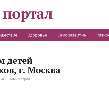
 портал
ешествие
Здоровье
Саморазвитие
Разно
м детей
ов, г. Москва
ная
Комментарии: 0