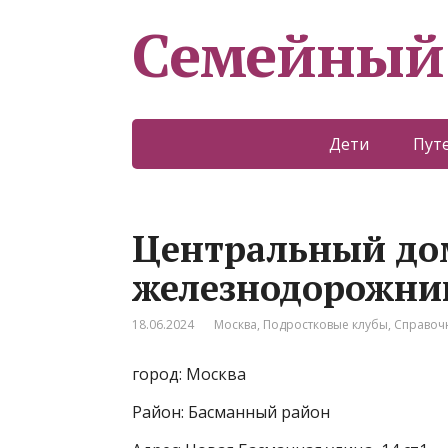
Семейный
Дети
Пут
Центральный до
железнодорожник
18.06.2024
Москва
,
Подростковые клубы
,
Справоч
город: Москва
Район: Басманный район