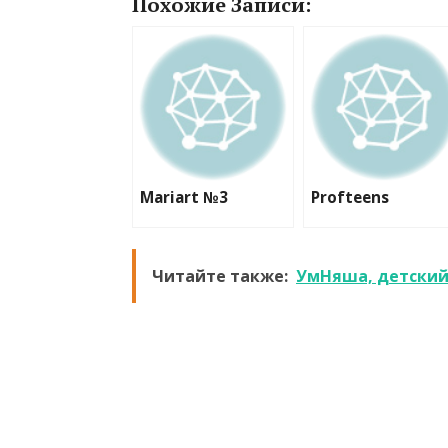
Похожие Записи:
Mariart №3
Profteens
Читайте также:
УмНяша, детский