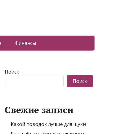
е
Финансы
Поиск
Поиск
Свежие записи
Какой поводок лучше для щуки
Как выбрать мяч для пляжного