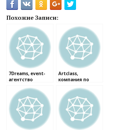
Похожие Записи:
7Dreams, event-
Artclass,
агентство
компания по
проведению
творческих
мастер-классов