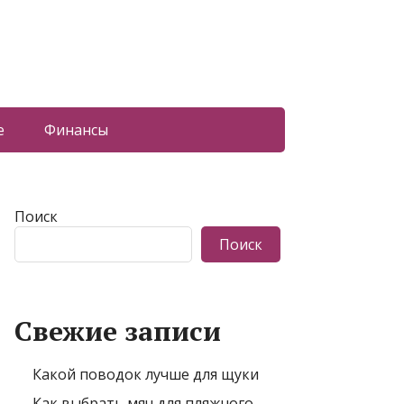
е
Финансы
Поиск
Поиск
Свежие записи
Какой поводок лучше для щуки
Как выбрать мяч для пляжного