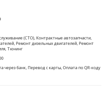
9
служивание (СТО), Контрактные автозапчасти,
ателей, Ремонт дизельных двигателей, Ремонт
иля, Тюнинг
00
а через банк, Перевод с карты, Оплата по QR-коду