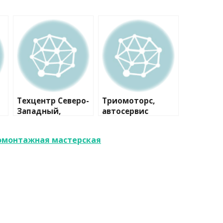
Техцентр Северо-
Триомоторс,
Западный,
автосервис
автосервис
омонтажная мастерская