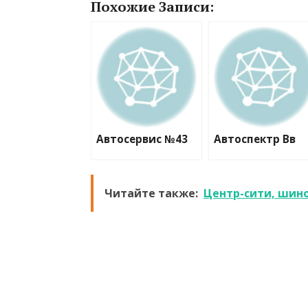
Похожие Записи:
Автосервис №43
Автоспектр Вв
Читайте также:
Центр-сити, шин