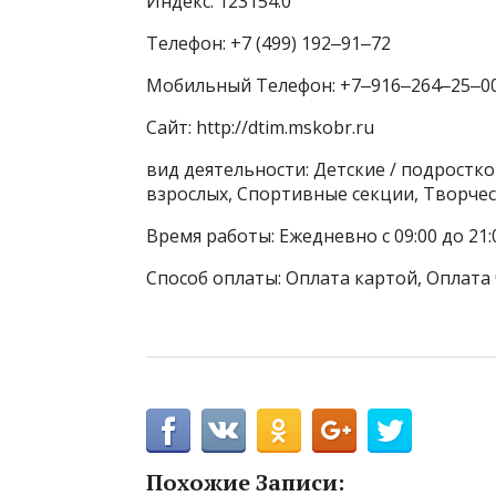
Индекс: 123154.0
Телефон: +7 (499) 192‒91‒72
Мобильный Телефон: +7‒916‒264‒25‒0
Сайт: http://dtim.mskobr.ru
вид деятельности: Детские / подростк
взрослых, Спортивные секции, Творче
Время работы: Ежедневно с 09:00 до 21:
Способ оплаты: Оплата картой, Оплата 
Похожие Записи: