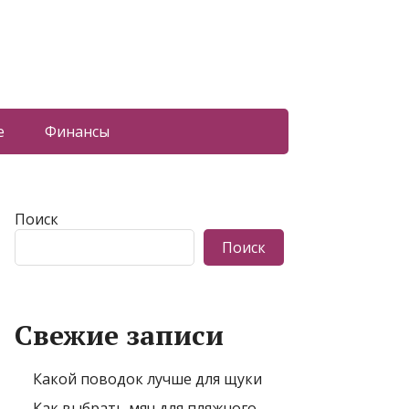
е
Финансы
Поиск
Поиск
Свежие записи
Какой поводок лучше для щуки
Как выбрать мяч для пляжного