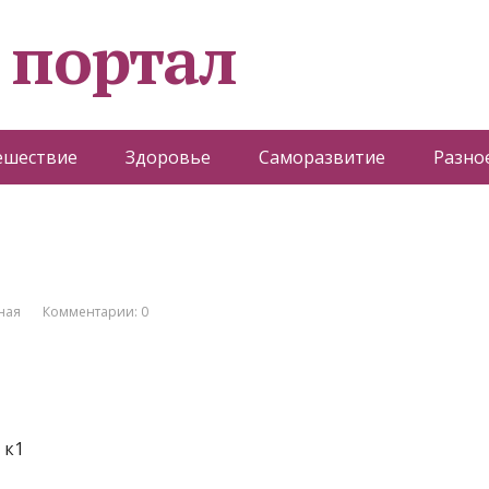
 портал
ешествие
Здоровье
Саморазвитие
Разно
ная
Комментарии: 0
 к1