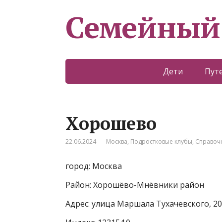
Семейный
Дети
Пут
Хорошево
22.06.2024
Москва
,
Подростковые клубы
,
Справоч
город: Москва
Район: Хорошёво-Мнёвники район
Адрес: улица Маршала Тухачевского, 20