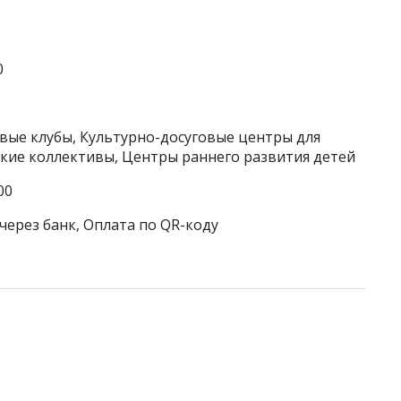
0
овые клубы, Культурно-досуговые центры для
ские коллективы, Центры раннего развития детей
00
через банк, Оплата по QR-коду