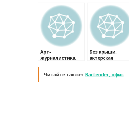
Арт-
Без крыши,
журналистика,
актерская
студия
лаборатория
Читайте также:
Bartender, офис