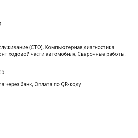
0
бслуживание (СТО), Компьютерная диагностика
онт ходовой части автомобиля, Сварочные работы,
00
а через банк, Оплата по QR-коду