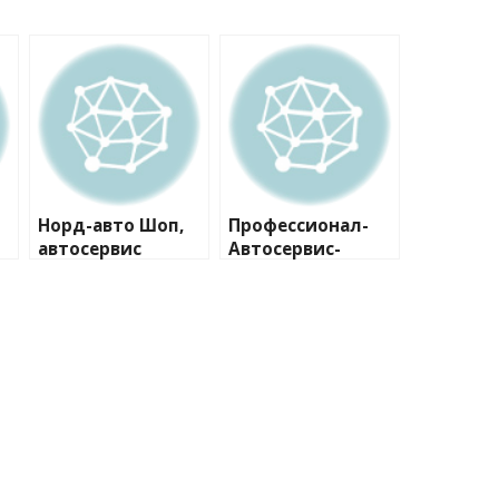
Норд-авто Шоп,
Профессионал-
автосервис
Автосервис-
Автосклад №3