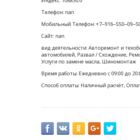
Индекс: 108830.0
Телефон: nan
Мобильный Телефон: +7‒916‒550‒09‒5
Сайт: nan
вид деятельности: Авторемонт и техо
автомобилей, Развал / Схождение, Рем
Услуги по замене масла, Шиномонтаж
Время работы: Ежедневно с 09:00 до 20:
Способ оплаты: Наличный расчёт, Оплат