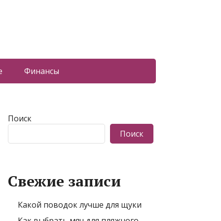
е
Финансы
Поиск
Поиск
Свежие записи
Какой поводок лучше для щуки
Как выбрать мяч для пляжного