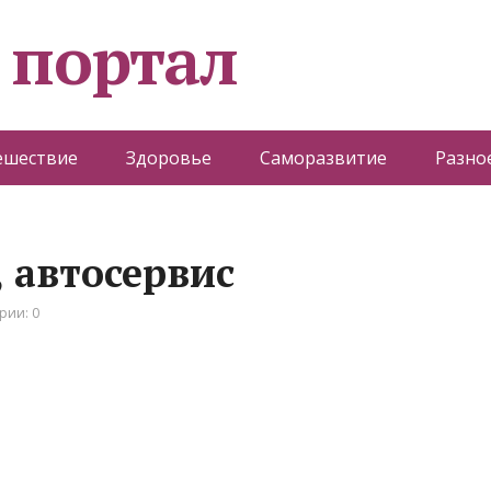
 портал
ешествие
Здоровье
Саморазвитие
Разно
 автосервис
рии: 0