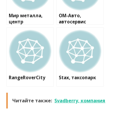
Мир металла,
ОМ-Авто,
центр
автосервис
RangeRoverCity
Stax, таксопарк
Читайте также:
Svadberry, компания