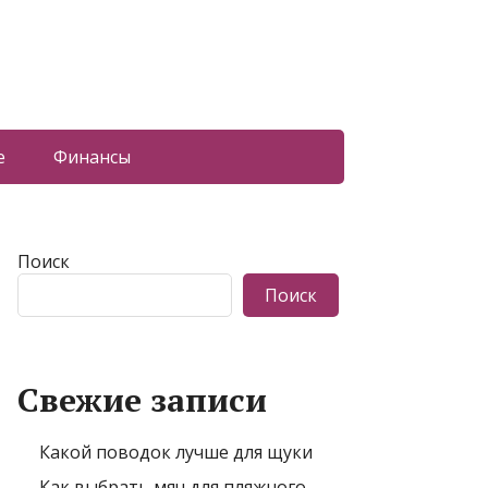
е
Финансы
Поиск
Поиск
Свежие записи
Какой поводок лучше для щуки
Как выбрать мяч для пляжного