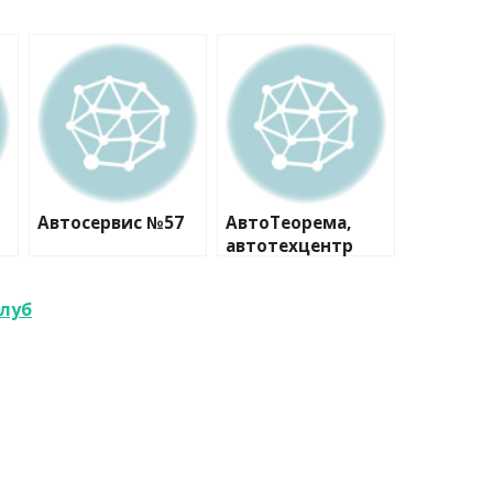
Автосервис №57
АвтоТеорема,
автотехцентр
клуб