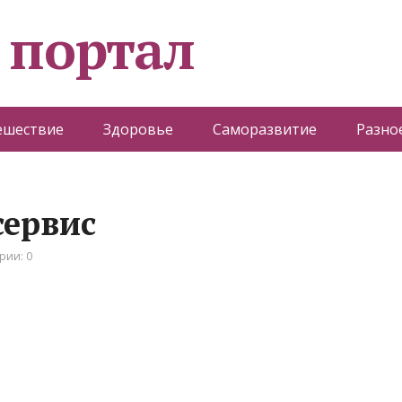
 портал
ешествие
Здоровье
Саморазвитие
Разно
сервис
рии: 0