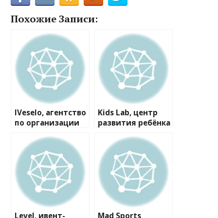
Похожие Записи:
IVeselo, агентство
Kids Lab, центр
по организации
развития ребёнка
детских
праздников
Level, ивент-
Mad Sports