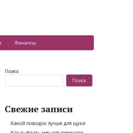
е
Финансы
Поиск
Поиск
Свежие записи
Какой поводок лучше для щуки
Как выбрать мяч для пляжного