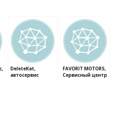
с,
DeleteKat,
FAVORIT MOTORS,
автосервис
Сервисный центр
FAVORIT MOTORS
Ford