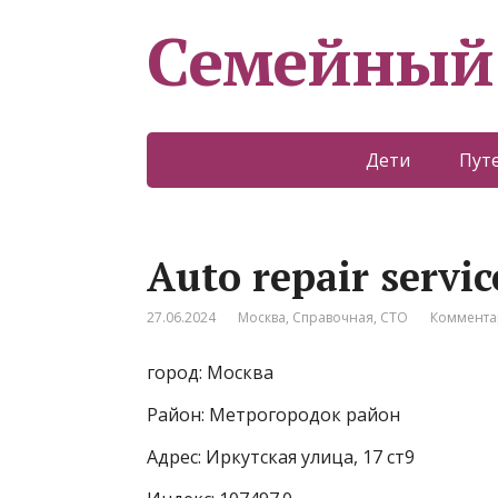
Семейный
Дети
Пут
Auto repair servic
27.06.2024
Москва
,
Справочная
,
СТО
Коммента
город: Москва
Район: Метрогородок район
Адрес: Иркутская улица, 17 ст9