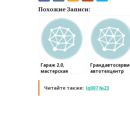
Похожие Записи:
Гараж 2.0,
Грандавтосерви
мастерская
автотехцентр
Читайте также:
Iq007 №23