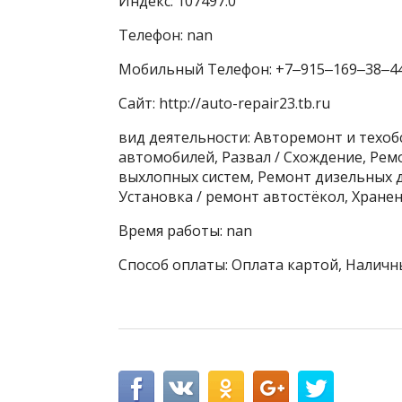
Индекс: 107497.0
Телефон: nan
Мобильный Телефон: +7‒915‒169‒38‒4
Сайт: http://auto-repair23.tb.ru
вид деятельности: Авторемонт и техо
автомобилей, Развал / Схождение, Ре
выхлопных систем, Ремонт дизельных д
Установка / ремонт автостёкол, Хран
Время работы: nan
Способ оплаты: Оплата картой, Наличн