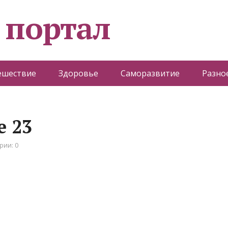
 портал
ешествие
Здоровье
Саморазвитие
Разно
e 23
рии: 0