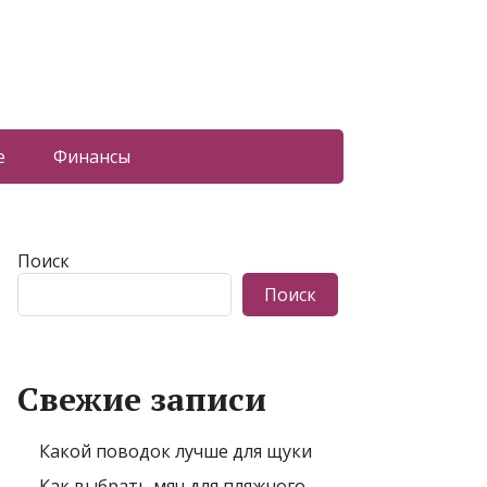
е
Финансы
Поиск
Поиск
Свежие записи
Какой поводок лучше для щуки
Как выбрать мяч для пляжного