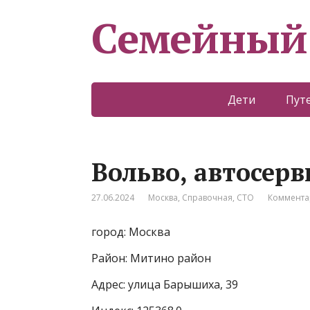
Семейный
Дети
Пут
Вольво, автосерв
27.06.2024
Москва
,
Справочная
,
СТО
Коммента
город: Москва
Район: Митино район
Адрес: улица Барышиха, 39