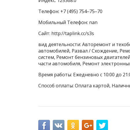
Индекс: 125368.0
Телефон: +7 (495) 754‒75‒70
Мобильный Телефон: nan
Сайт: http://taplink.cc/s3s
вид деятельности: Авторемонт и техо
автомобилей, Развал / Схождение, Ре
систем, Ремонт бензиновых двигателе
части автомобиля, Ремонт электронны
Время работы: Ежедневно с 10:00 до 21:
Способ оплаты: Оплата картой, Наличны