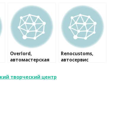
Overlord,
Renocustoms,
автомастерская
автосервис
ский творческий центр