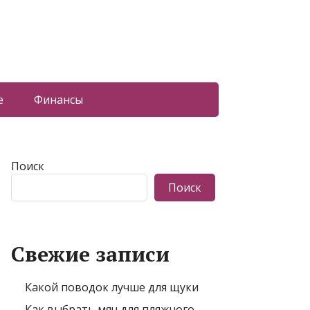
е
Финансы
Поиск
Поиск
Свежие записи
Какой поводок лучше для щуки
Как выбрать мяч для пляжного