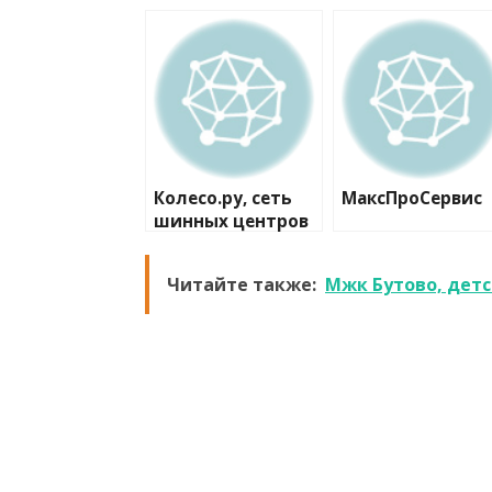
Колесо.ру, сеть
МаксПроСервис
шинных центров
Читайте также:
Мжк Бутово, дет