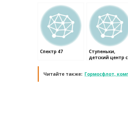
Спектр 47
Ступеньки,
детский центр с
коррекционным
программами
Читайте также:
Гормосфлот, ком