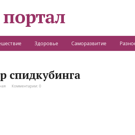
 портал
ешествие
Здоровье
Саморазвитие
Разно
р спидкубинга
ная
Комментарии: 0