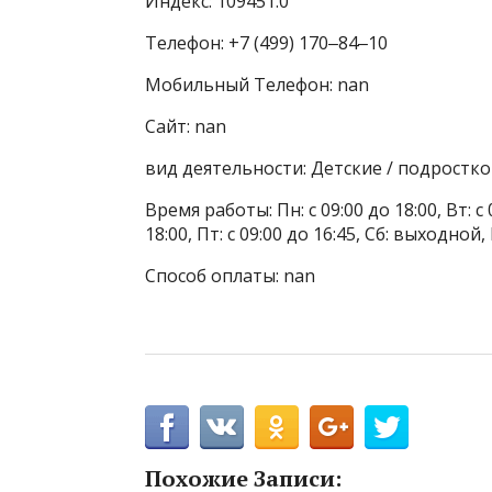
Индекс: 109451.0
Телефон: +7 (499) 170‒84‒10
Мобильный Телефон: nan
Сайт: nan
вид деятельности: Детские / подростк
Время работы: Пн: с 09:00 до 18:00, Вт: с 0
18:00, Пт: с 09:00 до 16:45, Сб: выходной
Способ оплаты: nan
Похожие Записи: