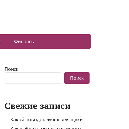
е
Финансы
Поиск
Поиск
Свежие записи
Какой поводок лучше для щуки
Как выбрать мяч для пляжного