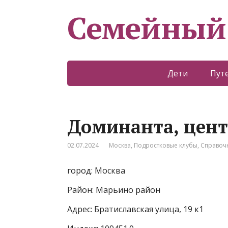
Семейный
Дети
Пут
Доминанта, цент
02.07.2024
Москва
,
Подростковые клубы
,
Справоч
город: Москва
Район: Марьино район
Адрес: Братиславская улица, 19 к1