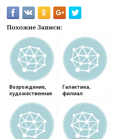
Похожие Записи:
Возрождение,
Галактика,
художественная
филиал
студия
Филёвский парк