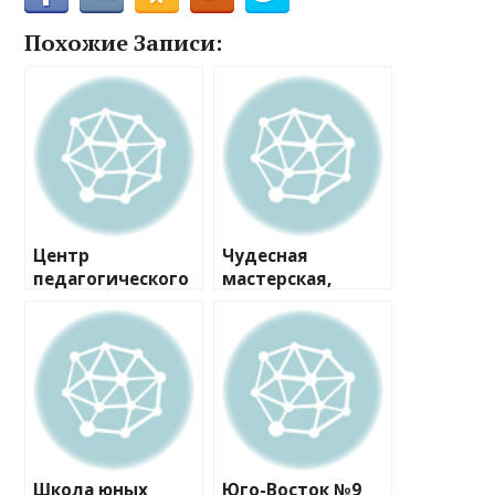
Похожие Записи:
Центр
Чудесная
педагогического
мастерская,
мастерства №3
детская студия
Школа юных
Юго-Восток №9