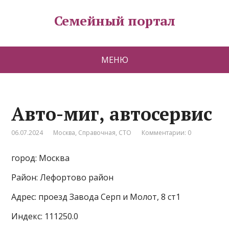
Семейный портал
МЕНЮ
Авто-миг, автосервис
06.07.2024
Москва
,
Справочная
,
СТО
Комментарии: 0
город: Москва
Район: Лефортово район
Адрес: проезд Завода Серп и Молот, 8 ст1
Индекс: 111250.0