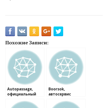
Похожие Записи:
Autopassage,
Boorsok,
официальный
автосервис
дилер УАЗ