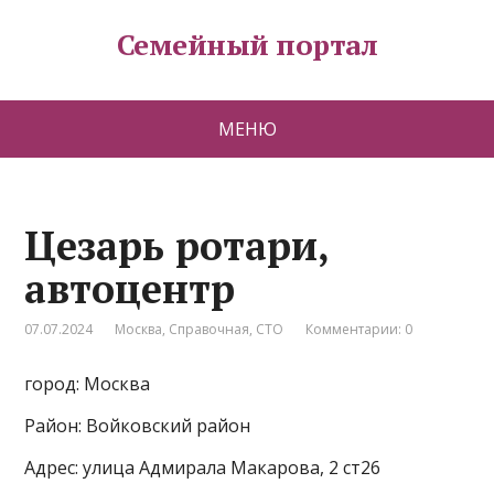
Семейный портал
МЕНЮ
Цезарь ротари,
автоцентр
07.07.2024
Москва
,
Справочная
,
СТО
Комментарии: 0
город: Москва
Район: Войковский район
Адрес: улица Адмирала Макарова, 2 ст26