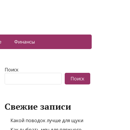
е
Финансы
Поиск
Поиск
Свежие записи
Какой поводок лучше для щуки
Как выбрать мяч для пляжного