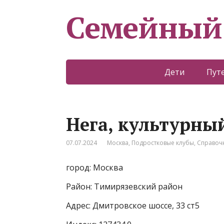
Семейный
Дети
Пут
Нега, культурны
07.07.2024
Москва
,
Подростковые клубы
,
Справоч
город: Москва
Район: Тимирязевский район
Адрес: Дмитровское шоссе, 33 ст5