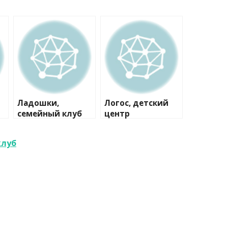
о
Ладошки,
Логос, детский
семейный клуб
центр
клуб