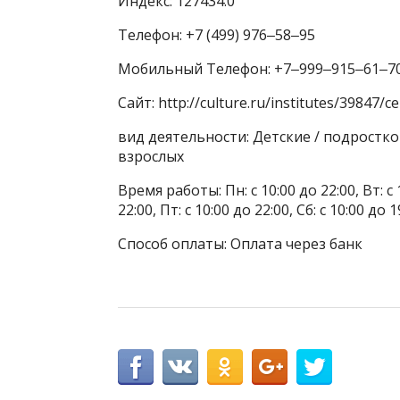
Индекс: 127434.0
Телефон: +7 (499) 976‒58‒95
Мобильный Телефон: +7‒999‒915‒61‒7
Сайт: http://culture.ru/institutes/39847/c
вид деятельности: Детские / подростк
взрослых
Время работы: Пн: с 10:00 до 22:00, Вт: с 1
22:00, Пт: с 10:00 до 22:00, Сб: с 10:00 до 1
Способ оплаты: Оплата через банк